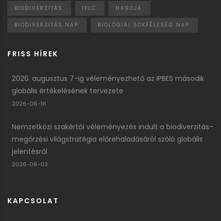
BIODIVERZITÁS
IPLC
NAGOJA
BIODIVERZITÁS NAP
BIOLÓGIAI SOKFÉLESÉG NAP
FRISS HÍREK
2026. augusztus 7-ig véleményezhető az IPBES második
globális értékelésének tervezete
2026-06-16
Nemzetközi szakértői véleményezés indult a biodiverzitás-
megőrzési világstratégia előrehaladásáról szóló globális
jelentésről
2026-06-03
KAPCSOLAT