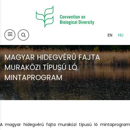
>
EN
HU
MAGYAR HIDEGVÉRŰ FAJTA
MURAKÖZI TÍPUSÚ LÓ
MINTAPROGRAM
A magyar hidegvérű fajta muraközi típusú ló mintaprogram