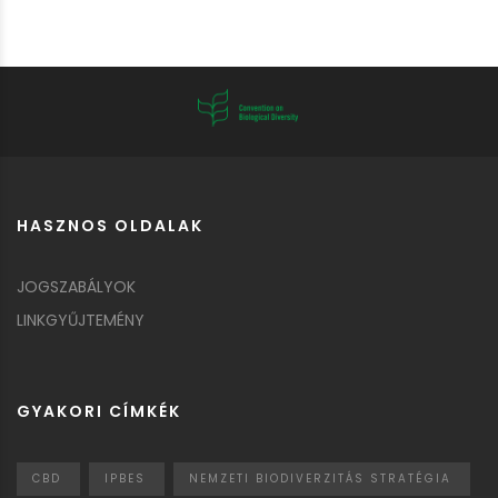
HASZNOS OLDALAK
JOGSZABÁLYOK
LINKGYŰJTEMÉNY
GYAKORI CÍMKÉK
CBD
IPBES
NEMZETI BIODIVERZITÁS STRATÉGIA