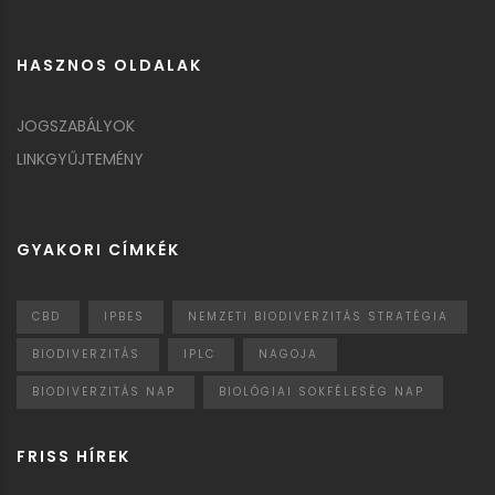
HASZNOS OLDALAK
JOGSZABÁLYOK
LINKGYŰJTEMÉNY
GYAKORI CÍMKÉK
CBD
IPBES
NEMZETI BIODIVERZITÁS STRATÉGIA
BIODIVERZITÁS
IPLC
NAGOJA
BIODIVERZITÁS NAP
BIOLÓGIAI SOKFÉLESÉG NAP
FRISS HÍREK