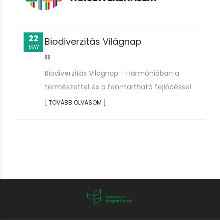
22
Biodiverzitás Világnap
MAY
Biodiverzitás Világnap - Harmóniában a
természettel és a fenntartható fejlődéssel
[ TOVÁBB OLVASOM ]