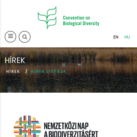
>
EN
HU
HÍREK
HÍREK
HÍREK LISTÁJA