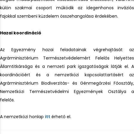
külön szakmai csoport működik az idegenhonos inváziós
fajokkal szembeni küzdelem összehangolása érdekében.
Hazai koordináció
Az Egyezmény hazai feladatainak végrehajtását az
Agrárminisztérium Természetvédelemért Felelős Helyettes
Államtitkársága és a nemzeti park igazgatóságok látják el. A
koordinációért és a nemzetközi kapcsolattartásért az
Agrárminisztérium Biodiverzitás- és Génmegőrzési Főosztály,
Nemzetközi Természetvédelmi Egyezmények Osztálya a
felelős.
A nemzetközi honlap
itt
érhető el.