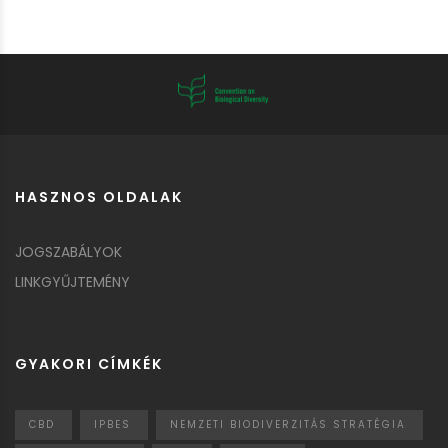
HASZNOS OLDALAK
JOGSZABÁLYOK
LINKGYŰJTEMÉNY
GYAKORI CÍMKÉK
CBD
IPBES
NEMZETI BIODIVERZITÁS STRATÉGIA