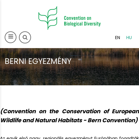
>
EN
HU
BERNI EGYEZMÉNY
(Convention on the Conservation of European
Wildlife and Natural Habitats - Bern Convention)
Az egyik első nagy, regionális egyezményt Európában fogadták