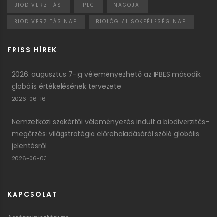
BIODIVERZITÁS
IPLC
NAGOJA
BIODIVERZITÁS NAP
BIOLÓGIAI SOKFÉLESÉG NAP
FRISS HÍREK
2026. augusztus 7-ig véleményezhető az IPBES második
globális értékelésének tervezete
2026-06-16
Nemzetközi szakértői véleményezés indult a biodiverzitás-
megőrzési világstratégia előrehaladásáról szóló globális
jelentésről
2026-06-03
KAPCSOLAT