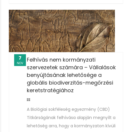
7
Felhívás nem kormányzati
NOV
szervezetek számára – Vállalások
benyújtásának lehetősége a
globális biodiverzitás-megőrzési
keretstratégiához
A Biológiai sokféleség egyezmény (CBD)
Titkárságának felhívása alapján megnyílt a
lehetőség arra, hogy a kormányzaton kívüli