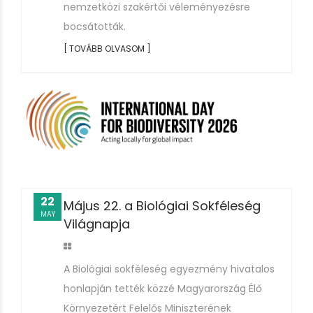
nemzetközi szakértői véleményezésre
bocsátották.
[ TOVÁBB OLVASOM ]
22
Május 22. a Biológiai Sokféleség
MAY
Világnapja
A Biológiai sokféleség egyezmény hivatalos
honlapján tették közzé Magyarország Élő
Környezetért Felelős Miniszterének