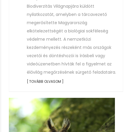
Biodiverzitás Világnapjára küldött
nyilatkozatát, amelyben a tárcavezető
megerősítette Magyarország
elkötelezettségét a biológiai sokféleség
védelme mellett. A nemzetközi
kezdeményezés részeként más országok
vezetői és döntéshozói is írásbeli vagy
videóüzenetben hívták fel a figyelmet az
élővilág megőrzésének sürgető feladataira.
[ TOVÁBB OLVASOM ]