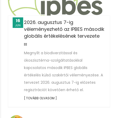
16
2026. augusztus 7-ig
JUN
véleményezhető az IPBES második
globális értékelésének tervezete
Megnyílt a biodiverzitással és
ökoszisztéma-szolgáltatásokkal
kapcsolatos második IPBES globális
értékelés külső szakértői véleményezése. A
tervezet 2026. augusztus 7-ig előzetes
regisztrációt követően érhető el.
[ TOVÁBB OLVASOM ]