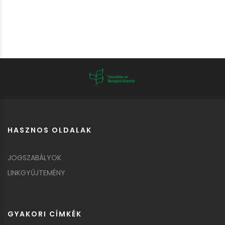
HASZNOS OLDALAK
JOGSZABÁLYOK
LINKGYŰJTEMÉNY
GYAKORI CÍMKÉK