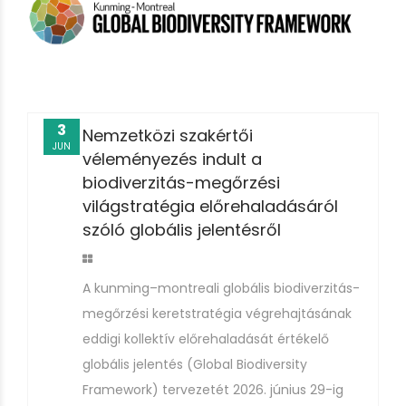
3
Nemzetközi szakértői
JUN
véleményezés indult a
biodiverzitás-megőrzési
világstratégia előrehaladásáról
szóló globális jelentésről
A kunming–montreali globális biodiverzitás-
megőrzési keretstratégia végrehajtásának
eddigi kollektív előrehaladását értékelő
globális jelentés (Global Biodiversity
Framework) tervezetét 2026. június 29-ig