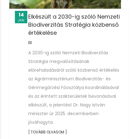
14
Elkészült a 2030-ig szóló Nemzeti
JAN
Biodiverzitás Stratégia közbenső
értékelése
A 2030-ig szóló Nemzeti Biodiverzitás
Stratégia megvalósításának
előrehaladásáról szóló közbenső értékelés
az Agrárminisztérium Biodiverzitás- és
Génmegőrzési Főosztálya koordinálásával
és az érintett szakterületek bevonásával
elkészült, a jelentést Dr. Nagy István
miniszter úr 2025. decemberben
jóváhagyta.
[ TOVÁBB OLVASOM ]