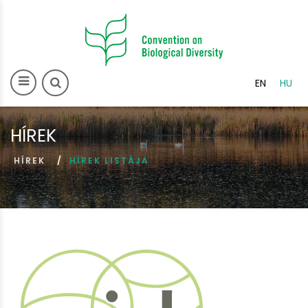
>
EN
HU
HÍREK
HÍREK
HÍREK LISTÁJA